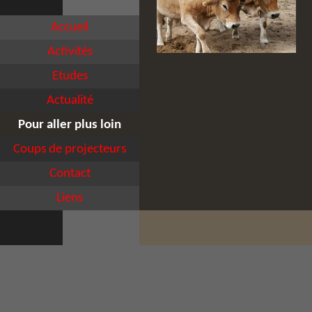
Accueil
Activités
Etudes
Actualité
Pour aller plus loin
Coups de projecteurs
Contact
Liens