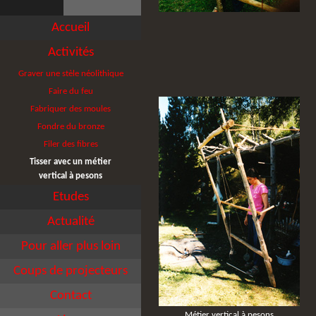
Accueil
Activités
Graver une stèle néolithique
Faire du feu
Fabriquer des moules
Fondre du bronze
Filer des fibres
Tisser avec un métier
vertical à pesons
Etudes
Actualité
Pour aller plus loin
Coups de projecteurs
Contact
Métier vertical à pesons